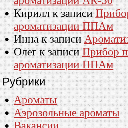
ароматизации АК-50
Кирилл
к записи
Прибо
ароматизации ППАм
Инна
к записи
Аромати
Олег
к записи
Прибор п
ароматизации ППАм
Рубрики
Ароматы
Аэрозольные ароматы
Вакансии