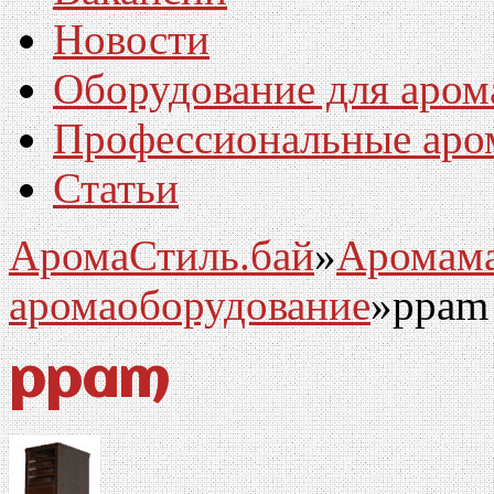
Новости
Оборудование для аром
Профессиональные аро
Статьи
АромаСтиль.бай
»
Аромам
аромаоборудование
»
ppam
ppam