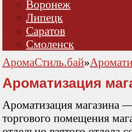
Воронеж
Липецк
Саратов
Смоленск
АромаСтиль.бай
»
Аромати
Ароматизация маг
Ароматизация магазина —
торгового помещения маг
отдельно взятого отдела 