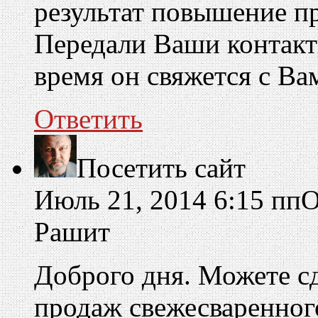
результат повышение п
Передали Ваши контакт
время он свяжется с Ва
Ответить
Посетить сайт
Июль 21, 2014 6:15 пп
О
Рашит
Доброго дня. Можете с
продаж свежесваренног