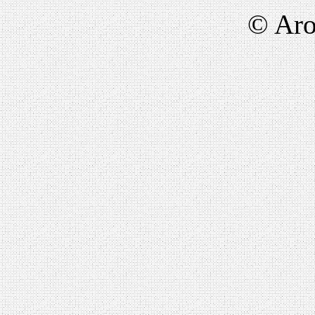
© Aro