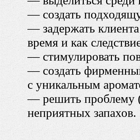
— выделиться среди 
— создать подходящу
— задержать клиента
время и как следстви
— стимулировать пов
— создать фирменный
с уникальным аромат
— решить проблему (
неприятных запахов.