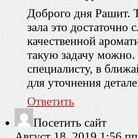
Доброго дня Рашит. Т
зала это достаточно 
качественной аромат
такую задачу можно.
специалисту, в ближа
для уточнения детале
Ответить
Посетить сайт
Август 18, 2019 1:56 пп