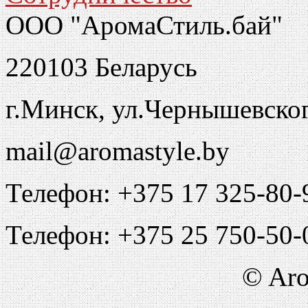
ООО "АромаСтиль.бай"
220103 Беларусь
г.Минск, ул.Чернышевско
mail@aromastyle.by
Телефон: +375 17 325-80-
Телефон: +375 25 750-50-
© Aro