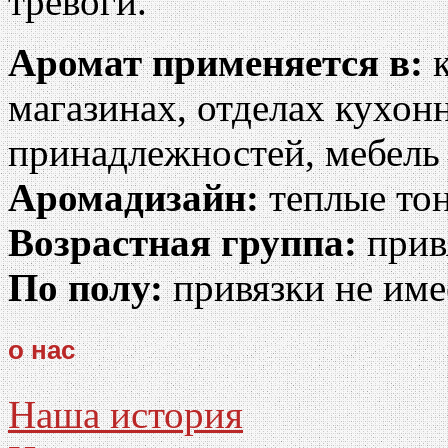
тревоги.
Аромат применяется в:
к
магазинах, отделах кухон
принадлежностей, мебель 
Аромадизайн:
теплые тон
Возрастная группа:
прив
По полу:
привязки не име
о нас
Наша история