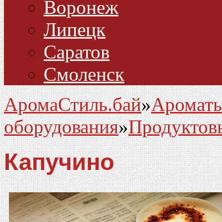
Воронеж
Липецк
Саратов
Смоленск
АромаСтиль.бай
»
Ароматы
оборудования
»
Продуктов
Капучино