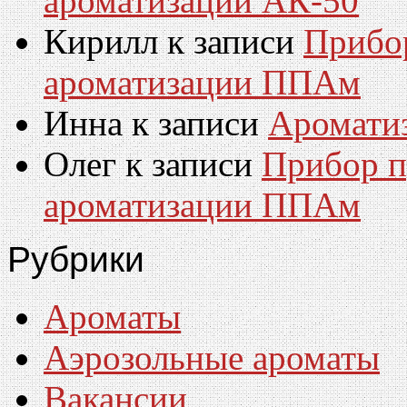
ароматизации АК-50
Кирилл
к записи
Прибо
ароматизации ППАм
Инна
к записи
Аромати
Олег
к записи
Прибор п
ароматизации ППАм
Рубрики
Ароматы
Аэрозольные ароматы
Вакансии