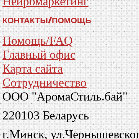
Нейромаркетинг
КОНТАКТЫ/ПОМОЩЬ
Помощь/FAQ
Главный офис
Карта сайта
Сотрудничество
ООО "АромаСтиль.бай"
220103 Беларусь
г.Минск, ул.Чернышевско