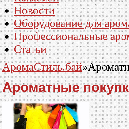
Новости
Оборудование для аром
Профессиональные аро
Статьи
АромаСтиль.бай
»
Ароматн
Ароматные покуп