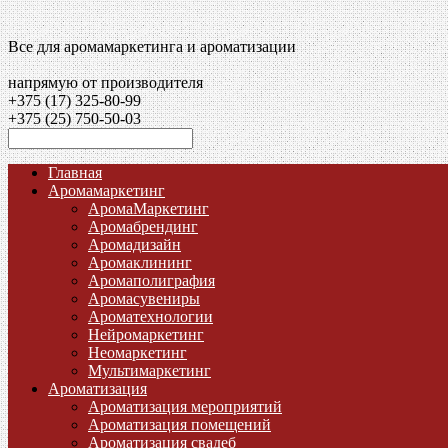
Все для аромамаркетинга и ароматизации
напрямую от производителя
+375 (17)
325-80-99
+375 (25)
750-50-03
Главная
Аромамаркетинг
АромаМаркетинг
Аромабрендинг
Аромадизайн
Аромаклининг
Аромаполиграфия
Аромасувениры
Ароматехнологии
Нейромаркетинг
Неомаркетинг
Мультимаркетинг
Ароматизация
Ароматизация мероприятий
Ароматизация помещений
Ароматизация свадеб