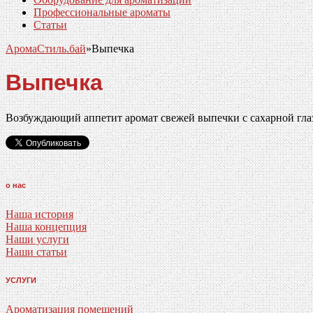
Профессиональные ароматы
Статьи
АромаСтиль.бай
»
Выпечка
Выпечка
Возбуждающий аппетит аромат свежей выпечки с сахарной гл
о нас
Наша история
Наша концепция
Наши услуги
Наши статьи
УСЛУГИ
Ароматизация помещений